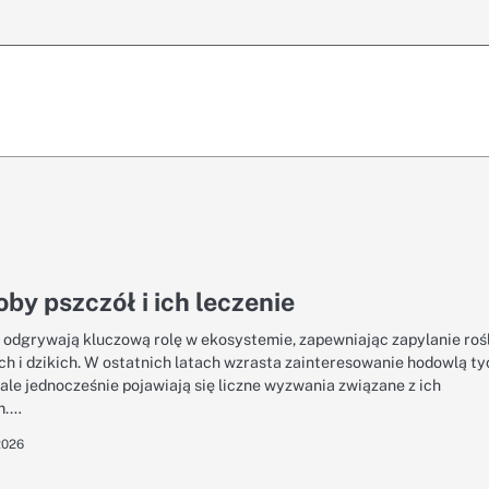
by pszczół i ich leczenie
 odgrywają kluczową rolę w ekosystemie, zapewniając zapylanie roś
h i dzikich. W ostatnich latach wzrasta zainteresowanie hodowlą ty
ale jednocześnie pojawiają się liczne wyzwania związane z ich
m.…
2026