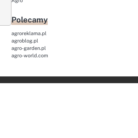
Agro
Polecamy
agroreklama.pl
agroblog.pl
agro-garden.pl
agro-world.com