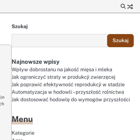
Szukaj
Szukaj
Najnowsze wpisy
Wpływ dobrostanu na jakość mięsa i mleka
Jak ograniczyć straty w produkcji zwierzęcej
Jak poprawić efektywność reprodukcji w stadzie
Automatyzacja w hodowli – przyszłość rolnictwa
lin
Jak dostosować hodowlę do wymogów przyszłości
ch
Menu
Kategorie