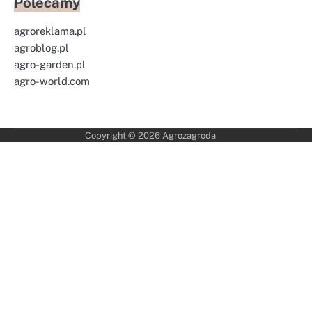
Polecamy
agroreklama.pl
agroblog.pl
agro-garden.pl
agro-world.com
Copyright © 2026
Agrozagroda