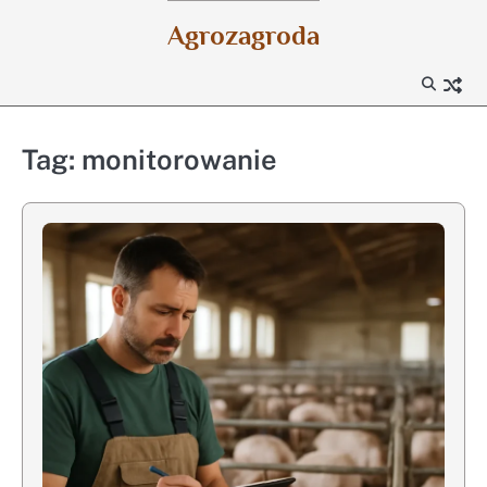
Skip
Agrozagroda
to
content
Tag:
monitorowanie