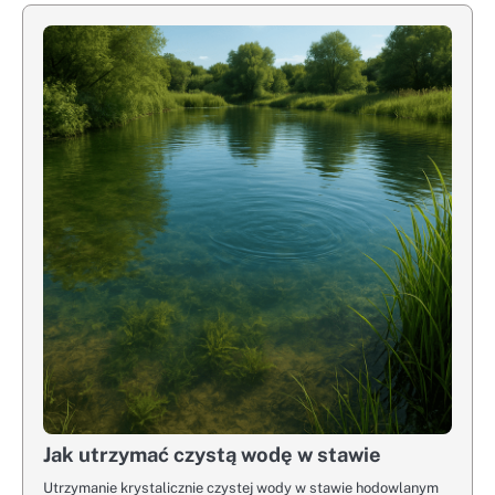
Jak utrzymać czystą wodę w stawie
Utrzymanie krystalicznie czystej wody w stawie hodowlanym