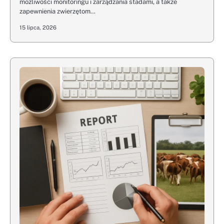
możliwości monitoringu i zarządzania stadami, a także
zapewnienia zwierzętom…
15 lipca, 2026