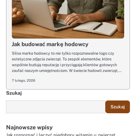
Jak budować markę hodowcy
Silna marka hodowcy to nie tylko rozpoznawalne logo czy
estetyczne zdjęcia zwierząt. To zespół elementów, które
wspólnie budują reputację i przyciągają klientów gotowych
zaufać naszym umiejętnościom. W świecie hodowli zwierząt,…
7 lutego, 2026
Szukaj
Szukaj
Najnowsze wpisy
Jak rozpoznać i leczyć niedobory witamin u zwierząt