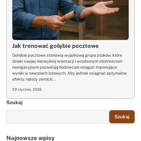
Jak trenować gołębie pocztowe
Gołębie pocztowe stanowią wyjątkową grupę ptaków, które
dzięki swojej niezwykłej orientacji i wrodzonym zdolnościom
nawigacyjnym pozwalają hodowcom osiągać imponujące
wyniki w zawodach lotowych. Aby jednak osiągnąć optymalne
efekty, należy zwrócić…
23 stycznia, 2026
Szukaj
Szukaj
Najnowsze wpisy