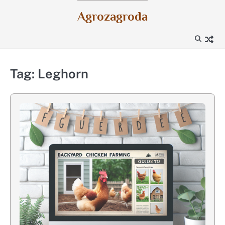
Skip
Agrozagroda
to
content
Tag:
Leghorn