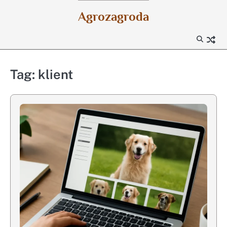
Skip
Agrozagroda
to
content
Tag:
klient