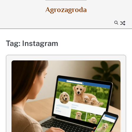
Skip
Agrozagroda
to
content
Tag:
Instagram