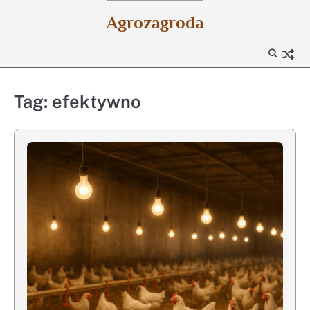
Skip
Agrozagroda
to
content
Tag:
efektywno