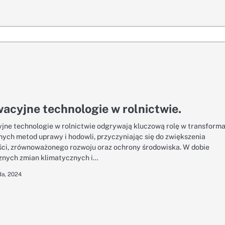
acyjne technologie w rolnictwie.
jne technologie w rolnictwie odgrywają kluczową rolę w transforma
nych metod uprawy i hodowli, przyczyniając się do zwiększenia
ci, zrównoważonego rozwoju oraz ochrony środowiska. W dobie
nych zmian klimatycznych i…
da, 2024