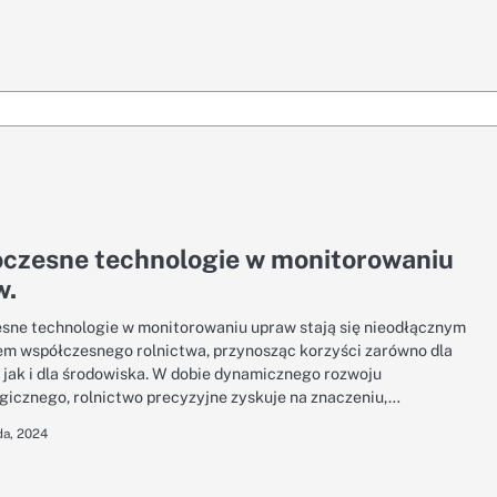
czesne technologie w monitorowaniu
w.
ne technologie w monitorowaniu upraw stają się nieodłącznym
m współczesnego rolnictwa, przynosząc korzyści zarówno dla
, jak i dla środowiska. W dobie dynamicznego rozwoju
gicznego, rolnictwo precyzyjne zyskuje na znaczeniu,…
da, 2024