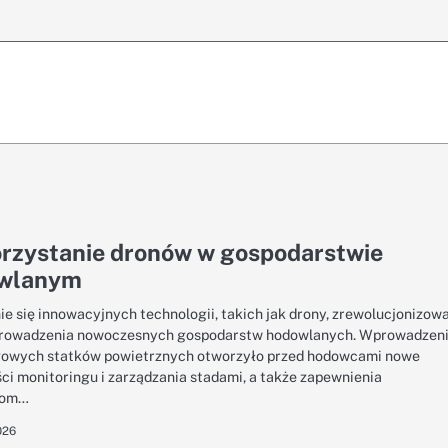
rzystanie dronów w gospodarstwie
wlanym
ie się innowacyjnych technologii, takich jak drony, zrewolucjonizow
prowadzenia nowoczesnych gospodarstw hodowlanych. Wprowadzen
owych statków powietrznych otworzyło przed hodowcami nowe
ci monitoringu i zarządzania stadami, a także zapewnienia
tom…
026