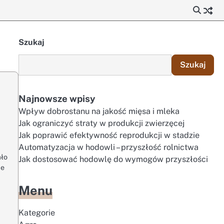
Szukaj
Szukaj
Najnowsze wpisy
Wpływ dobrostanu na jakość mięsa i mleka
Jak ograniczyć straty w produkcji zwierzęcej
Jak poprawić efektywność reprodukcji w stadzie
Automatyzacja w hodowli – przyszłość rolnictwa
ało
Jak dostosować hodowlę do wymogów przyszłości
ie
Menu
Kategorie